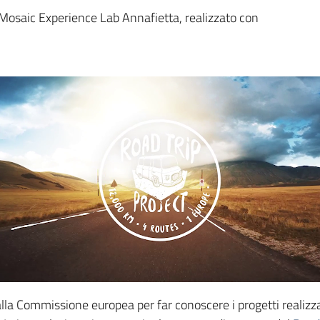
l Mosaic Experience Lab Annafietta, realizzato con
dalla Commissione europea per far conoscere i progetti realizz