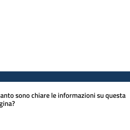
anto sono chiare le informazioni su questa
gina?
a da 1 a 5 stelle