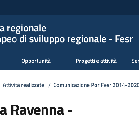
 regionale
peo di sviluppo regionale - Fesr
Opportunità
Progetti e attività
Ser
Attività realizzate
Comunicazione Por Fesr 2014-202
/
 a Ravenna -