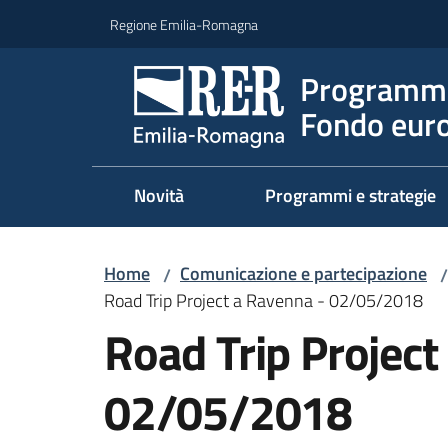
Vai al contenuto
Vai alla navigazione
Vai al footer
Regione Emilia-Romagna
Programma
Fondo euro
Novità
Programmi e strategie
Home
Comunicazione e partecipazione
/
/
Road Trip Project a Ravenna - 02/05/2018
Road Trip Project
02/05/2018