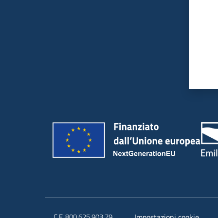
C.F. 800.625.903.79
Impostazioni cookie