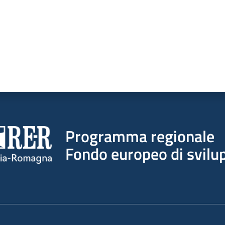
Programma regionale
Fondo europeo di svilup