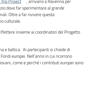
Trip Project
, arrivano a Ravenna per
zio dove far sperimentare al grande
ali. Oltre a far rivivere questa
io culturale.
 riflettere insieme ai coordinatori del Progetto
a e baltica. Ai partecipanti si chiede di
i Fondi europei. Nell'anno in cui ricorrono
i giovani, come e perché i contributi europei sono