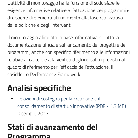
L’attività di monitoraggio ha la funzione di soddisfare le
esigenze informative relative all’attuazione dei programmi e
di disporre di elementi utili in merito alla fase realizzativa
Opportunità
delle politiche e degli interventi.
Il monitoraggio alimenta la base informativa di tutta la
documentazione ufficiale sull’andamento dei progetti e dei
Progetti
programmi, anche con specifico riferimento alle informazioni
e
relative al calcolo e alla verifica degli indicatori previsti dal
attività
quadro di riferimento per l’efficacia dell’attuazione, il
cosiddetto Performance Framework.
Servizi
Analisi specifiche
Le azioni di sostegno per la creazione e il
consolidamento di start up innovative
(
PDF
-
1,3 MB
)
Dicembre 2017
Stati di avanzamento del
Comunicazione
e
Programma