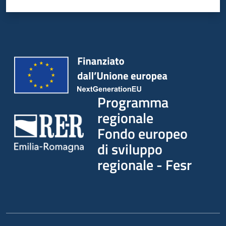
partecipazione
Seguici
su
Programma
regionale
Fondo europeo
di sviluppo
regionale - Fesr