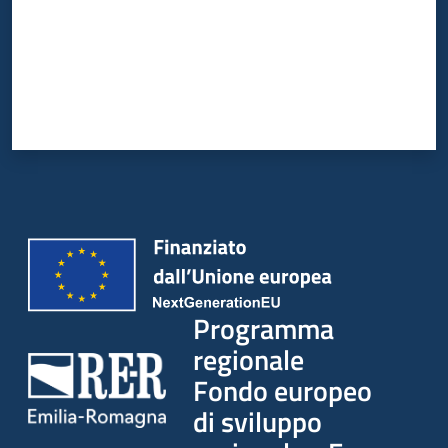
partecipazione
Seguici
su
Programma
regionale
Fondo europeo
di sviluppo