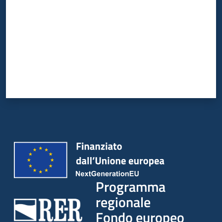
partecipazione
Seguici
su
Programma
regionale
Fondo europeo