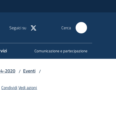
Seguici su
Cerca
vizi
Comunicazione e partecipazione
14-2020
Eventi
/
/
Condividi
Vedi azioni