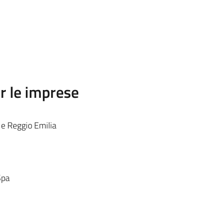
r le imprese
 e Reggio Emilia
Spa