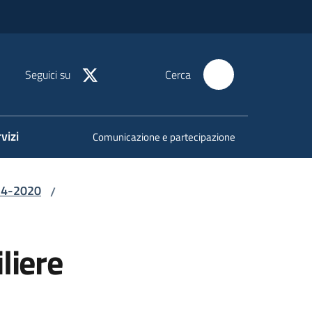
Seguici su
Cerca
vizi
Comunicazione e partecipazione
14-2020
/
liere