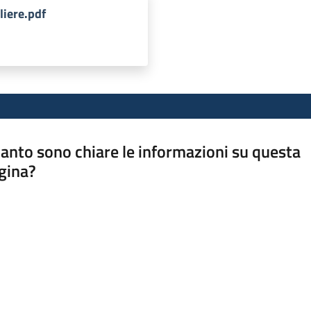
liere.pdf
anto sono chiare le informazioni su questa
gina?
a da 1 a 5 stelle