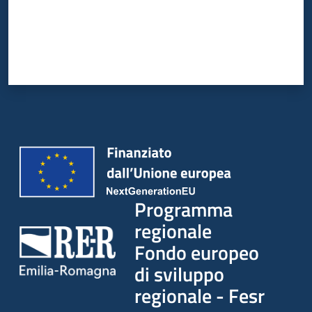
partecipazione
Seguici
su
Programma
regionale
Fondo europeo
di sviluppo
regionale - Fesr