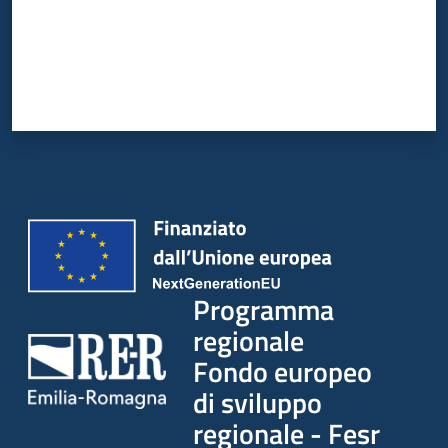
partecipazione
Seguici
su
Programma
regionale
Fondo europeo
di sviluppo
regionale - Fesr