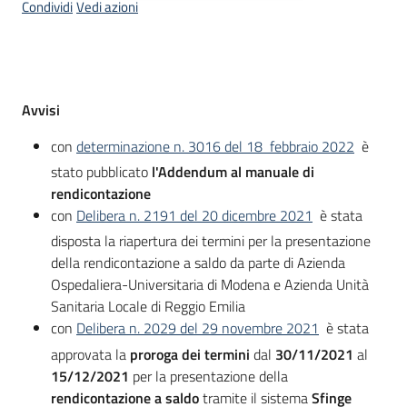
partecipazione
Condividi
Vedi azioni
Seguici
Descrizione
su
Avvisi
con
determinazione n. 3016 del 18 febbraio 2022
è
stato pubblicato
l'Addendum al manuale di
rendicontazione
con
Delibera n. 2191 del 20 dicembre 2021
è stata
disposta la riapertura dei termini per la presentazione
della rendicontazione a saldo da parte di Azienda
Ospedaliera-Universitaria di Modena e Azienda Unità
Sanitaria Locale di Reggio Emilia
con
Delibera n. 2029 del 29 novembre 2021
è stata
approvata la
proroga dei termini
dal
30/11/2021
al
15/12/2021
per la presentazione della
rendicontazione a saldo
tramite il sistema
Sfinge