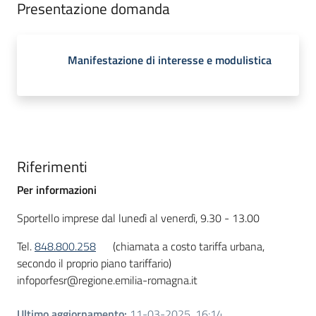
Presentazione domanda
Manifestazione di interesse e modulistica
Riferimenti
Per informazioni
Sportello imprese dal lunedì al venerdì, 9.30 - 13.00
Tel.
848.800.258
(chiamata a costo tariffa urbana,
secondo il proprio piano tariffario)
infoporfesr@regione.emilia-romagna.it
Ultimo aggiornamento
:
11-03-2025, 16:14