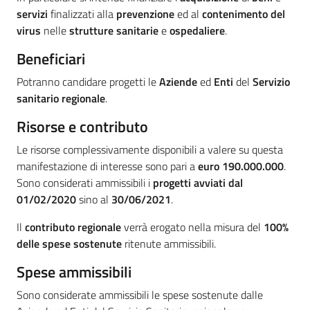
servizi
finalizzati alla
prevenzione
ed al
contenimento del
virus
nelle
strutture sanitarie
e
ospedaliere
.
Beneficiari
Potranno candidare progetti le
Aziende
ed
Enti
del
Servizio
sanitario regionale
.
Risorse e contributo
Le risorse complessivamente disponibili a valere su questa
manifestazione di interesse sono pari a
euro 190.000.000
.
Sono considerati ammissibili i
progetti avviati dal
01/02/2020
sino al
30/06/2021
.
Il
contributo regionale
verrà erogato nella misura del
100%
delle spese sostenute
ritenute ammissibili.
Spese ammissibili
Sono considerate ammissibili le spese sostenute dalle