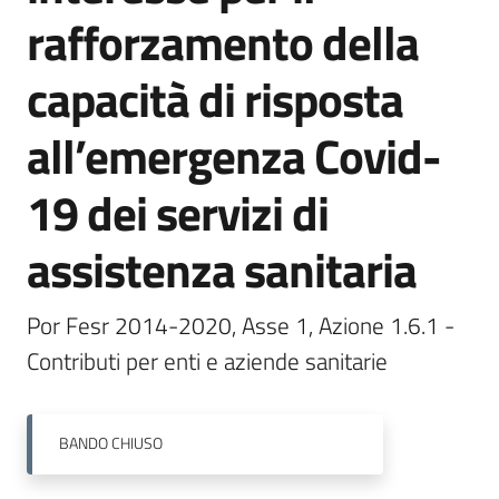
rafforzamento della
capacità di risposta
Opportunità
all’emergenza Covid-
Progetti
19 dei servizi di
e
attività
assistenza sanitaria
Servizi
Por Fesr 2014-2020, Asse 1, Azione 1.6.1 - 
Contributi per enti e aziende sanitarie
BANDO
CHIUSO
Comunicazione
e