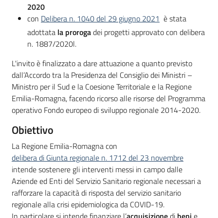
2020
con
Delibera n. 1040 del 29 giugno 2021
è stata
adottata
la proroga
dei progetti approvato con delibera
n. 1887/2020l.
L'invito è finalizzato a dare attuazione a quanto previsto
dall’Accordo tra la Presidenza del Consiglio dei Ministri –
Ministro per il Sud e la Coesione Territoriale e la Regione
Emilia-Romagna, facendo ricorso alle risorse del Programma
operativo Fondo europeo di sviluppo regionale 2014-2020.
Obiettivo
La Regione Emilia-Romagna con
delibera di Giunta regionale n. 1712 del 23 novembre
intende sostenere gli interventi messi in campo dalle
Aziende ed Enti del Servizio Sanitario regionale necessari a
rafforzare la capacità di risposta del servizio sanitario
regionale alla crisi epidemiologica da COVID-19.
In particolare si intende finanziare l’
acquisizione
di
beni
e