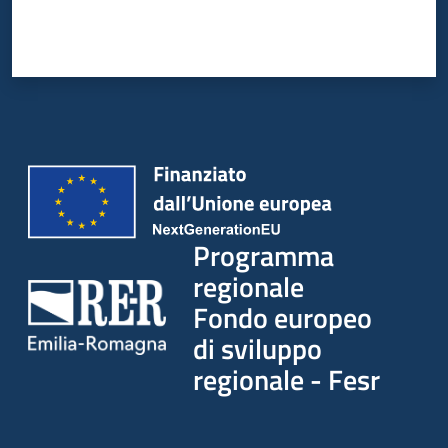
partecipazione
Seguici
su
Programma
regionale
Fondo europeo
di sviluppo
regionale - Fesr