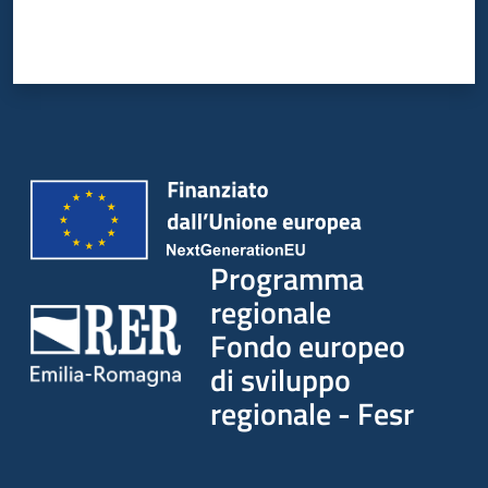
partecipazione
Seguici
su
Programma
regionale
Fondo europeo
di sviluppo
regionale - Fesr