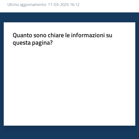
Ultimo aggiornamento
:
11-03-2025 16:12
Quanto sono chiare le informazioni su
questa pagina?
Valuta da 1 a 5 stelle