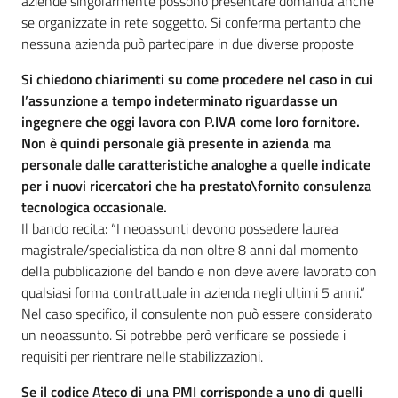
aziende singolarmente possono presentare domanda anche
se organizzate in rete soggetto. Si conferma pertanto che
nessuna azienda può partecipare in due diverse proposte
Si chiedono chiarimenti su come procedere nel caso in cui
l’assunzione a tempo indeterminato riguardasse un
ingegnere che oggi lavora con P.IVA come loro fornitore.
Non è quindi personale già presente in azienda ma
personale dalle caratteristiche analoghe a quelle indicate
per i nuovi ricercatori che ha prestato\fornito consulenza
tecnologica occasionale.
Il bando recita: “I neoassunti devono possedere laurea
magistrale/specialistica da non oltre 8 anni dal momento
della pubblicazione del bando e non deve avere lavorato con
qualsiasi forma contrattuale in azienda negli ultimi 5 anni.”
Nel caso specifico, il consulente non può essere considerato
un neoassunto. Si potrebbe però verificare se possiede i
requisiti per rientrare nelle stabilizzazioni.
Se il codice Ateco di una PMI corrisponde a uno di quelli