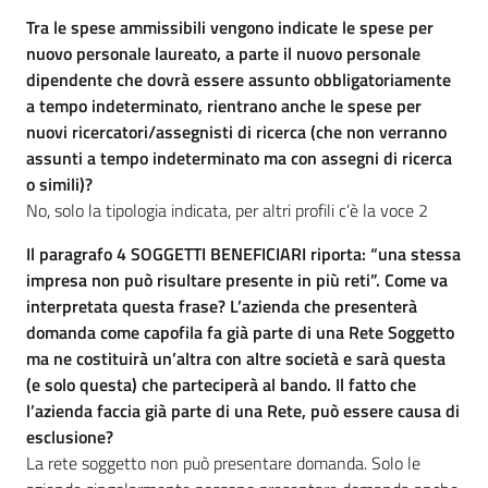
Tra le spese ammissibili vengono indicate le spese per
nuovo personale laureato, a parte il nuovo personale
dipendente che dovrà essere assunto obbligatoriamente
a tempo indeterminato, rientrano anche le spese per
nuovi ricercatori/assegnisti di ricerca (che non verranno
assunti a tempo indeterminato ma con assegni di ricerca
o simili)?
No, solo la tipologia indicata, per altri profili c’è la voce 2
Il paragrafo 4 SOGGETTI BENEFICIARI riporta: “una stessa
impresa non può risultare presente in più reti”. Come va
interpretata questa frase? L’azienda che presenterà
domanda come capofila fa già parte di una Rete Soggetto
ma ne costituirà un’altra con altre società e sarà questa
(e solo questa) che parteciperà al bando. Il fatto che
l’azienda faccia già parte di una Rete, può essere causa di
esclusione?
La rete soggetto non può presentare domanda. Solo le