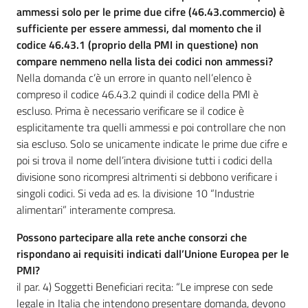
ammessi solo per le prime due cifre (46.43.commercio) è
sufficiente per essere ammessi, dal momento che il
codice 46.43.1 (proprio della PMI in questione) non
compare nemmeno nella lista dei codici non ammessi?
Nella domanda c’è un errore in quanto nell’elenco è
compreso il codice 46.43.2 quindi il codice della PMI è
escluso. Prima è necessario verificare se il codice è
esplicitamente tra quelli ammessi e poi controllare che non
sia escluso. Solo se unicamente indicate le prime due cifre e
poi si trova il nome dell’intera divisione tutti i codici della
divisione sono ricompresi altrimenti si debbono verificare i
singoli codici. Si veda ad es. la divisione 10 “Industrie
alimentari” interamente compresa.
Possono partecipare alla rete anche consorzi che
rispondano ai requisiti indicati dall’Unione Europea per le
PMI?
il par. 4) Soggetti Beneficiari recita: “Le imprese con sede
legale in Italia che intendono presentare domanda, devono