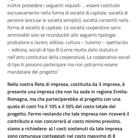
inoltre possedere i seguenti requisiti … essere costituite
esclusivamente nella forma di società di capitale, società di
persone (escluse le società semplici), società consortili nella
forma di società di capitale. Le società cooperative sono
ammissibili solo se riconducibili alle seguenti tipologie:
produzione e lavoro; edilizia; cultura – turismo – spettacolo
– editoria, sociali di tipo B (come risulta dallo statuto e
nell'atto costitutivo della cooperativa). Le cooperative sociali
di tipo A possono partecipare ma non potranno essere
mandatarie del progetto”
Nella nostra Rete di imprese, costituita da 3 imprese, è
presente una impresa che non ha sede in regione Emilia-
Romagna, ma che parteciperebbe al progetto con una
quota di costi fra il 10% e il 50% del costo totale del
progetto. Fermo restando che tale impresa non riceverà il
contributo e non concorrerà al costo minimo previsto,
siamo a richiedere: a) I costi sostenuti da tale impresa
sono comunque conteggiati nel costo massimo di €