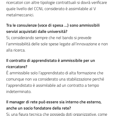
partecipazione
ricercatori con altre tipologie contrattuali si dovrà verificare
quale livello del CCNL considerato è assimilabile al V
metalmeccanici.
Seguici
Tra le consulenze (voce di spesa …) sono ammissibili
su
servizi acquistati dalle università?
Si, considerando sempre che nel bando si prevede
l’ammissibilità delle sole spese legate all’innovazione e non
alla ricerca.
Il contratto di apprendistato è ammissibile per un
ricercatore?
È ammissibile solo l’apprendistato di alta formazione che
comunque non va considerato una stabilizzazione perché
l’apprendistato è assimilabile ad un contratto a tempo
indeterminato.
Il manager di rete può essere sia interno che esterno,
anche un socio fondatore della rete?
Si, una figura tecnica che possieda doti organizzative, come