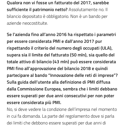
Qualora non vi fosse un fatturato del 2017, sarebbe
sufficiente il patrimonio netto?
Assolutamente no. Il
bilancio depositato è obbligatorio. Non è un bando per
aziende neocostituite.
Se l’azienda fino all’anno 2016 ha rispettato i parametri
per essere considerata PMI e dall’anno 2017 pur
rispettando il criterio del numero degli occupati (ULA),
supera sia il limite del fatturato (50 mln), sia quello del
totale attivo di bilancio (43 mln) può essere considerata
PMI fino all’approvazione del bilancio 2018 e quindi
partecipare al bando “Innovazione delle reti di imprese”?
Sulla guida dell’utente alla definizione di PMI diffusa
dalla Commissione Europea, sembra che i limiti debbano
essere superati per due anni consecutivi per non poter
essere considerata più PMI.
No, si deve vedere la condizione dell’impresa nel momento
in cui fa domanda. La parte del regolamento dove si parla
dei limiti che debbono essere superati per due anni di