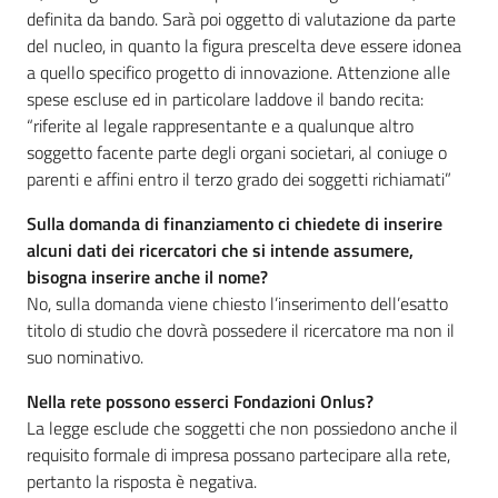
definita da bando. Sarà poi oggetto di valutazione da parte
del nucleo, in quanto la figura prescelta deve essere idonea
a quello specifico progetto di innovazione. Attenzione alle
spese escluse ed in particolare laddove il bando recita:
“riferite al legale rappresentante e a qualunque altro
soggetto facente parte degli organi societari, al coniuge o
parenti e affini entro il terzo grado dei soggetti richiamati”
Sulla domanda di finanziamento ci chiedete di inserire
alcuni dati dei ricercatori che si intende assumere,
bisogna inserire anche il nome?
No, sulla domanda viene chiesto l’inserimento dell’esatto
titolo di studio che dovrà possedere il ricercatore ma non il
suo nominativo.
Nella rete possono esserci Fondazioni Onlus?
La legge esclude che soggetti che non possiedono anche il
requisito formale di impresa possano partecipare alla rete,
pertanto la risposta è negativa.