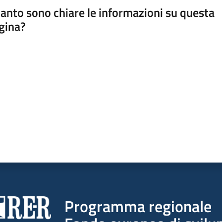
anto sono chiare le informazioni su questa
gina?
a da 1 a 5 stelle
Programma regionale