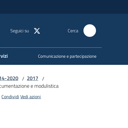
Seguici su
Cerca
vizi
Comunicazione e partecipazione
014-2020
2017
/
/
cumentazione e modulistica
Condividi
Vedi azioni