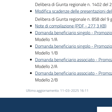
Delibera di Giunta regionale n. 1402 del
Modifica scadenze delle presentazioni del
Delibera di Giunta regionale n. 858 del 9 
Note di compilazione
(
PDF
-
277,3 KB
)
Domanda beneficiario singolo - Promozio
Modello 1/A
Domanda beneficiario singolo - Promozion
Modello 1/B
Domanda beneficiario associato - Promoz
Modello 2/A
Domanda beneficiario associato - Promozi
Modello 2/B
Ultimo aggiornamento
:
11-03-2025 16:11