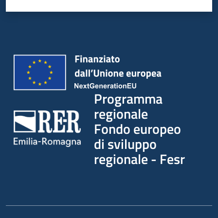
partecipazione
Seguici
su
Programma
regionale
Fondo europeo
di sviluppo
regionale - Fesr