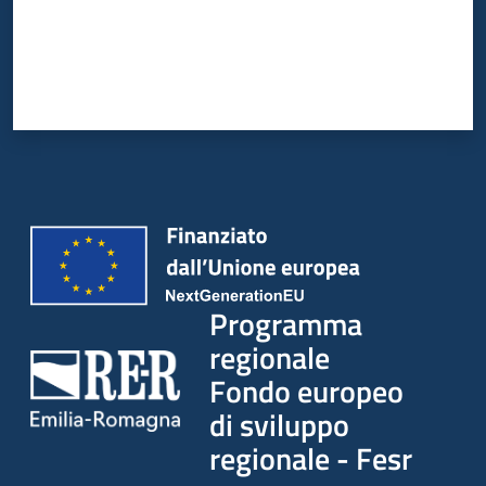
partecipazione
Seguici
su
Programma
regionale
Fondo europeo
di sviluppo
regionale - Fesr