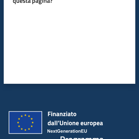
questa pagina?
Valuta da 1 a 5 stelle