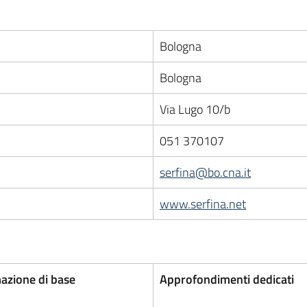
Bologna
Bologna
Via Lugo 10/b
051 370107
serfina@bo.cna.it
www.serfina.net
azione di base
Approfondimenti dedicati