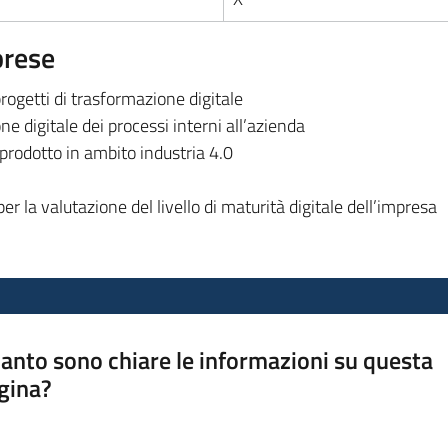
prese
rogetti di trasformazione digitale
ne digitale dei processi interni all’azienda
 prodotto in ambito industria 4.0
 la valutazione del livello di maturità digitale dell’impresa
anto sono chiare le informazioni su questa
gina?
a da 1 a 5 stelle