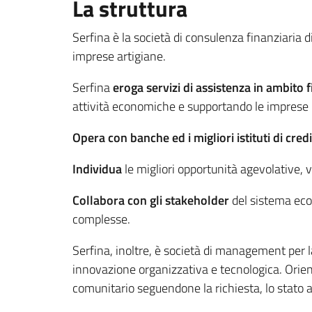
La struttura
Serfina è la società di consulenza finanziaria 
imprese artigiane.
Serfina
eroga servizi di assistenza in ambito f
attività economiche e supportando le imprese n
Opera con banche ed i migliori istituti di cred
Individua
le migliori opportunità agevolative, va
Collabora con gli stakeholder
del sistema econ
complesse.
Serfina, inoltre, è società di management per la
innovazione organizzativa e tecnologica. Orient
comunitario seguendone la richiesta, lo stato 