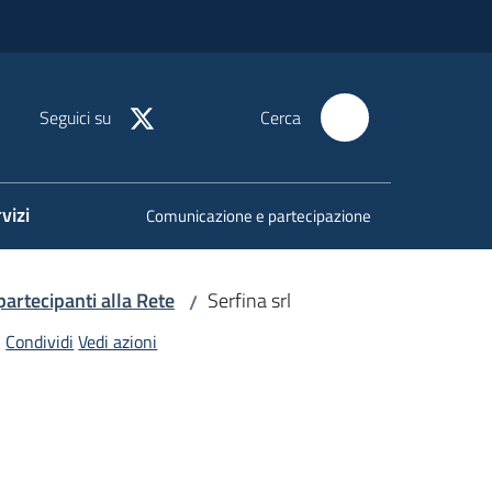
Seguici su
Cerca
vizi
Comunicazione e partecipazione
 partecipanti alla Rete
Serfina srl
/
Condividi
Vedi azioni