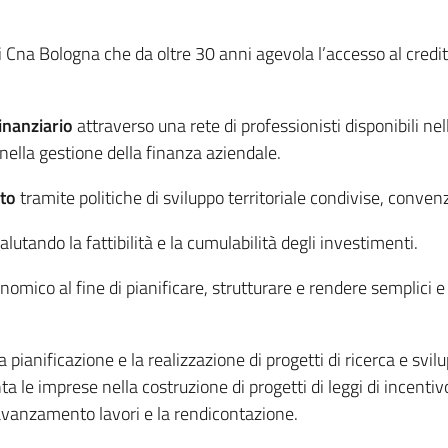
di Cna Bologna che da oltre 30 anni agevola l’accesso al credi
inanziario
attraverso una rete di professionisti disponibili nell
ella gestione della finanza aziendale.
ito
tramite politiche di sviluppo territoriale condivise, conven
lutando la fattibilità e la cumulabilità degli investimenti.
omico al fine di pianificare, strutturare e rendere semplici e f
 pianificazione e la realizzazione di progetti di ricerca e svi
a le imprese nella costruzione di progetti di leggi di incentiv
avanzamento lavori e la rendicontazione.