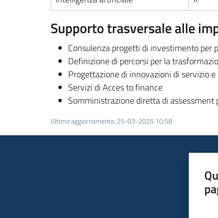
Supporto trasversale alle im
Consulenza progetti di investimento per p
Definizione di percorsi per la trasformazio
Progettazione di innovazioni di servizio e
Servizi di Acces to finance
Somministrazione diretta di assessment per
Ultimo aggiornamento
:
25-03-2025 10:58
Qu
pa
Valut