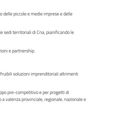
to delle piccole e medie imprese e delle
e sedi territoriali di Cna, pianificando le
zioni e partnership.
ruibili soluzioni imprenditoriali altrimenti
luppo pre-competitivo e per progetti di
o a valenza provinciale, regionale, nazionale e