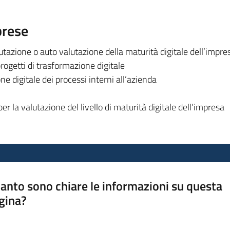
prese
lutazione o auto valutazione della maturità digitale dell’impre
rogetti di trasformazione digitale
ne digitale dei processi interni all’azienda
 la valutazione del livello di maturità digitale dell’impresa
anto sono chiare le informazioni su questa
gina?
a da 1 a 5 stelle