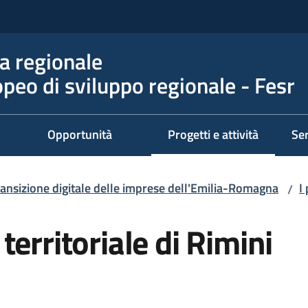
 regionale
peo di sviluppo regionale - Fesr
Opportunità
Progetti e attività
Ser
Menu selezionato
ransizione digitale delle imprese dell'Emilia-Romagna
I
/
erritoriale di Rimini