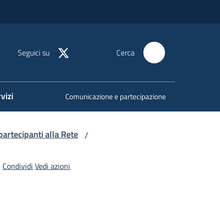
Seguici su
Cerca
vizi
Comunicazione e partecipazione
 partecipanti alla Rete
/
Condividi
Vedi azioni