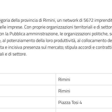
goria della provincia di Rimini, un network di 5672 imprendit
elle imprese. Con proprie organizzazioni territoriali e di setto
, con la Pubblica amministrazione, le organizzazioni politiche
e, al potenziamento della loro produttività, al collocamento de
a e incisiva presenza sul mercato; stipula accordi e contratti c
li e di settore.
Rimini
Rimini
Piazza Tosi 4