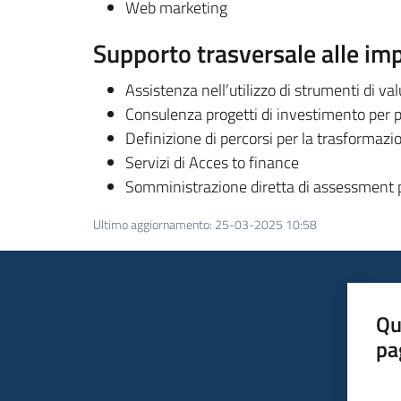
Web marketing
Supporto trasversale alle im
Assistenza nell’utilizzo di strumenti di va
Consulenza progetti di investimento per p
Definizione di percorsi per la trasformazio
Servizi di Acces to finance
Somministrazione diretta di assessment per
Ultimo aggiornamento
:
25-03-2025 10:58
Qu
pa
Valut