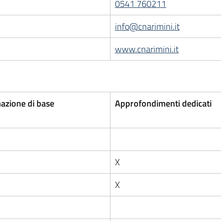
0541 760211
info@cnarimini.it
www.cnarimini.it
azione di base
Approfondimenti dedicati
X
X