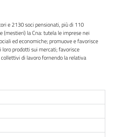
ori e 2130 soci pensionati, più di 110
re (mestieri) la Cna: tutela le imprese nei
, sociali ed economiche; promuove e favorisce
i loro prodotti sui mercati; favorisce
ollettivi di lavoro fornendo la relativa