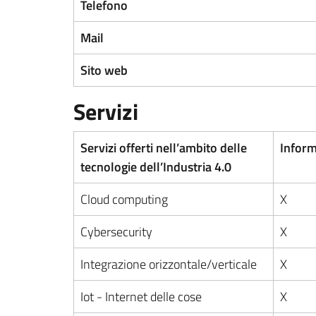
Telefono
Mail
Sito web
Servizi
Servizi offerti nell’ambito delle
Inform
tecnologie dell’Industria 4.0
Cloud computing
X
Cybersecurity
X
Integrazione orizzontale/verticale
X
Iot - Internet delle cose
X