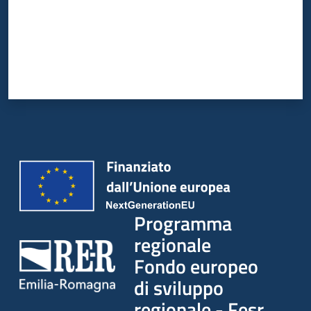
Programma
regionale
Fondo europeo
di sviluppo
regionale - Fesr