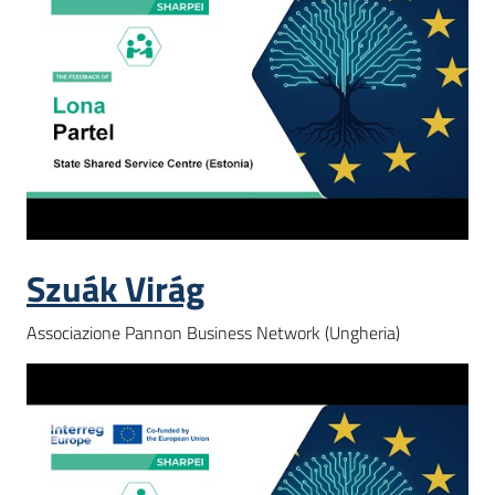
Szuák Virág
Associazione Pannon Business Network (Ungheria)