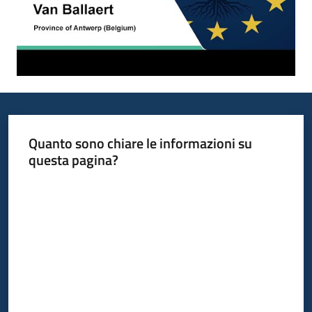
Quanto sono chiare le informazioni su
questa pagina?
Valuta da 1 a 5 stelle