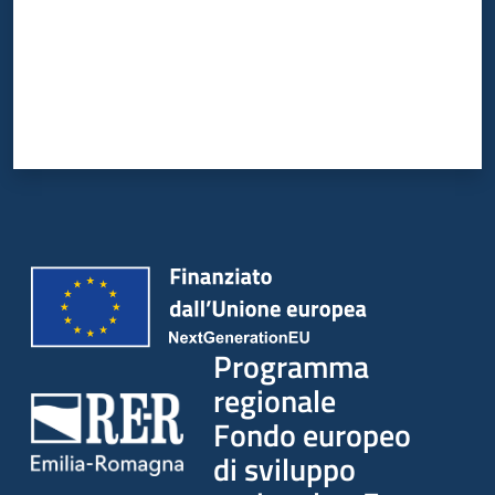
Programma
regionale
Fondo europeo
di sviluppo