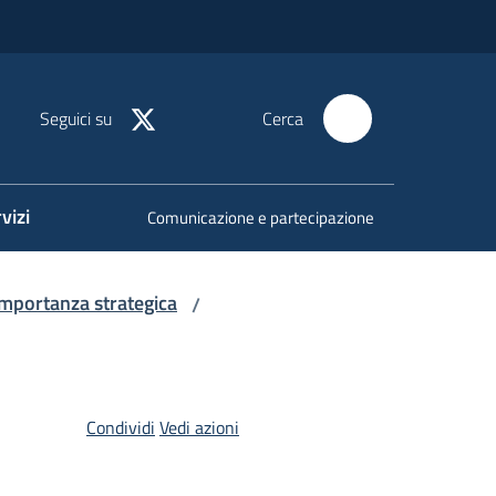
Seguici su
Cerca
vizi
Comunicazione e partecipazione
importanza strategica
/
Condividi
Vedi azioni