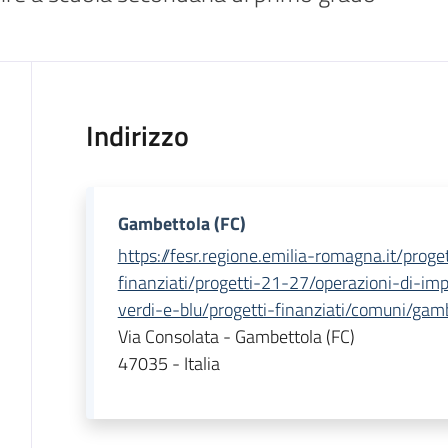
Indirizzo
Gambettola (FC)
https://fesr.regione.emilia-romagna.it/proget
finanziati/progetti-21-27/operazioni-di-imp
verdi-e-blu/progetti-finanziati/comuni/gam
Via Consolata - Gambettola (FC)
47035 - Italia