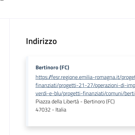
Indirizzo
Bertinoro (FC)
https://fesr.regione.emilia-romagna.it/proget
finanziati/progetti-21-27/operazioni-di-imp
verdi-e-blu/progetti-finanziati/comuni/bert
Piazza della Libertà - Bertinoro (FC)
47032 - Italia