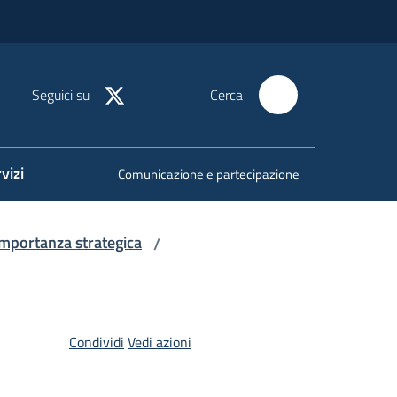
Seguici su
Cerca
vizi
Comunicazione e partecipazione
importanza strategica
/
Condividi
Vedi azioni