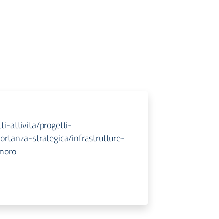
ti-attivita/progetti-
ortanza-strategica/infrastrutture-
inoro