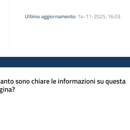
Ultimo aggiornamento
:
14-11-2025, 16:03
anto sono chiare le informazioni su questa
gina?
a da 1 a 5 stelle