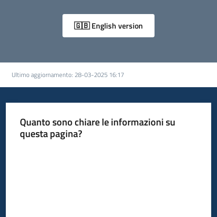
🇬🇧 English version
Ultimo aggiornamento
:
28-03-2025 16:17
Quanto sono chiare le informazioni su
questa pagina?
Valuta da 1 a 5 stelle