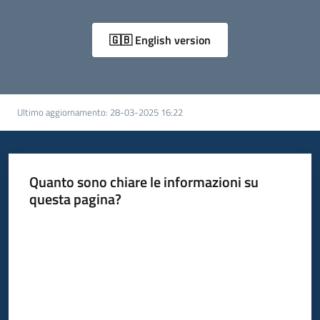
🇬🇧 English version
Ultimo aggiornamento
:
28-03-2025 16:22
Quanto sono chiare le informazioni su
questa pagina?
Valuta da 1 a 5 stelle