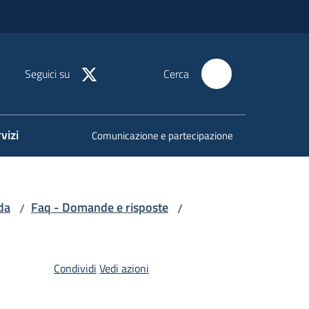
Seguici su
Cerca
vizi
Comunicazione e partecipazione
da
Faq - Domande e risposte
/
/
Condividi
Vedi azioni