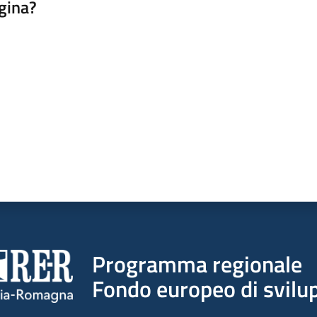
gina?
a da 1 a 5 stelle
Programma regionale
Fondo europeo di svilup