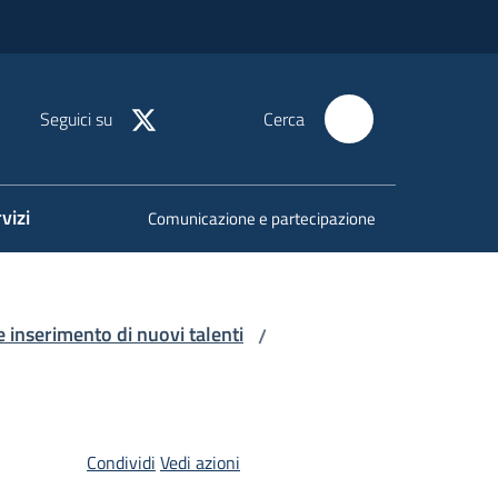
Seguici su
Cerca
vizi
Comunicazione e partecipazione
e inserimento di nuovi talenti
/
Condividi
Vedi azioni