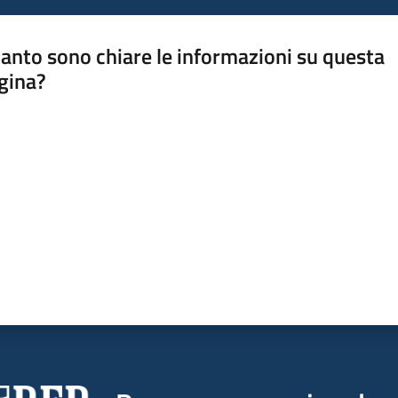
anto sono chiare le informazioni su questa
gina?
a da 1 a 5 stelle