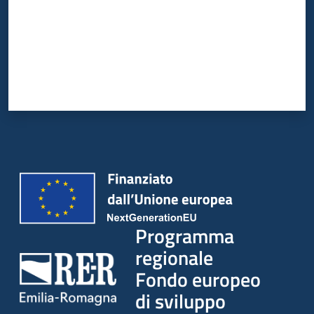
Programma
regionale
Fondo europeo
di sviluppo