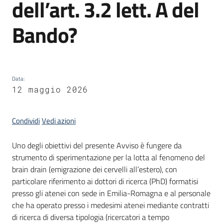
dell’art. 3.2 lett. A del
partecipazione
Bando?
Seguici
su
Data
:
12 maggio 2026
Condividi
Vedi azioni
Uno degli obiettivi del presente Avviso è fungere da
strumento di sperimentazione per la lotta al fenomeno del
brain drain (emigrazione dei cervelli all’estero), con
particolare riferimento ai dottori di ricerca (PhD) formatisi
presso gli atenei con sede in Emilia-Romagna e al personale
che ha operato presso i medesimi atenei mediante contratti
di ricerca di diversa tipologia (ricercatori a tempo