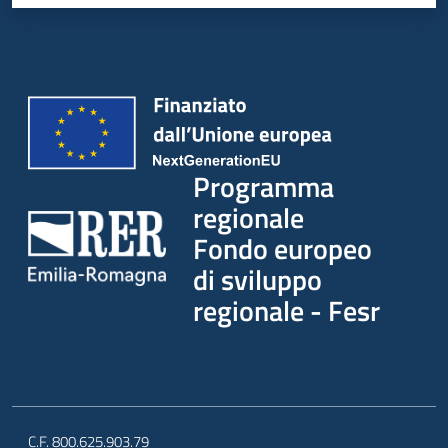
Programma
regionale
Fondo europeo
di sviluppo
regionale - Fesr
C.F. 800.625.903.79