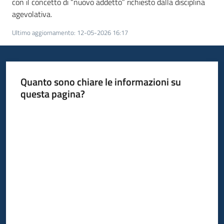
con il concetto di “nuovo addetto” richiesto dalla disciplina
agevolativa.
Ultimo aggiornamento
:
12-05-2026 16:17
Quanto sono chiare le informazioni su
questa pagina?
Valuta da 1 a 5 stelle