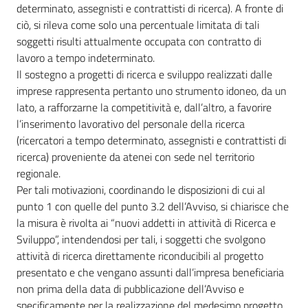
determinato, assegnisti e contrattisti di ricerca). A fronte di
ciò, si rileva come solo una percentuale limitata di tali
soggetti risulti attualmente occupata con contratto di
lavoro a tempo indeterminato.
Il sostegno a progetti di ricerca e sviluppo realizzati dalle
imprese rappresenta pertanto uno strumento idoneo, da un
lato, a rafforzarne la competitività e, dall’altro, a favorire
l’inserimento lavorativo del personale della ricerca
(ricercatori a tempo determinato, assegnisti e contrattisti di
ricerca) proveniente da atenei con sede nel territorio
regionale.
Per tali motivazioni, coordinando le disposizioni di cui al
punto 1 con quelle del punto 3.2 dell’Avviso, si chiarisce che
la misura è rivolta ai “nuovi addetti in attività di Ricerca e
Sviluppo”, intendendosi per tali, i soggetti che svolgono
attività di ricerca direttamente riconducibili al progetto
presentato e che vengano assunti dall’impresa beneficiaria
non prima della data di pubblicazione dell’Avviso e
specificamente per la realizzazione del medesimo progetto