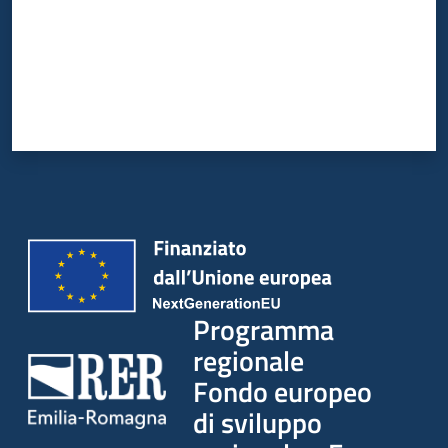
Programma
regionale
Fondo europeo
di sviluppo