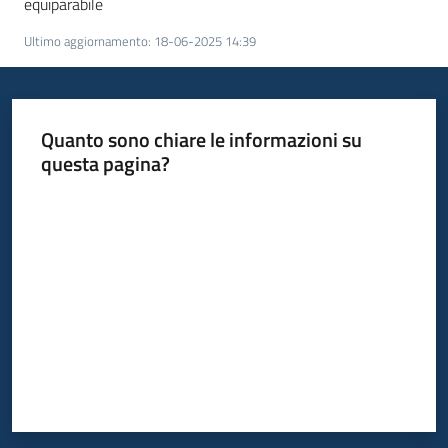
equiparabile
Ultimo aggiornamento
:
18-06-2025 14:39
Quanto sono chiare le informazioni su
questa pagina?
Valuta da 1 a 5 stelle