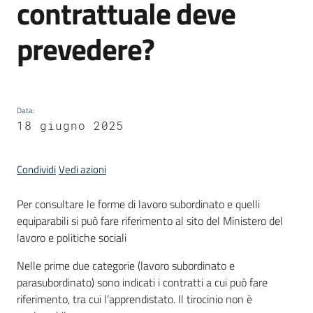
contrattuale deve
partecipazione
prevedere?
Seguici
su
Data
:
18 giugno 2025
Condividi
Vedi azioni
Per consultare le forme di lavoro subordinato e quelli
equiparabili si può fare riferimento al sito del Ministero del
lavoro e politiche sociali
Nelle prime due categorie (lavoro subordinato e
parasubordinato) sono indicati i contratti a cui può fare
riferimento, tra cui l’apprendistato. Il tirocinio non è