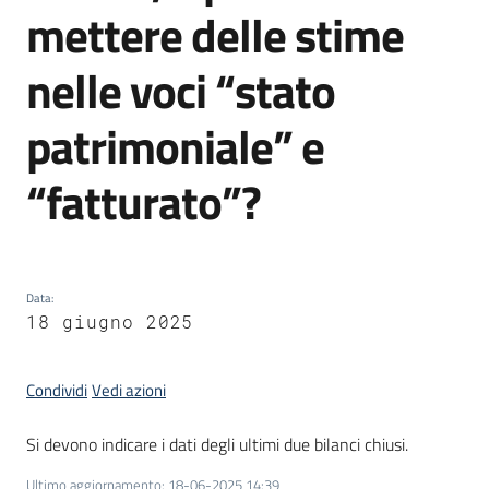
mettere delle stime
nelle voci “stato
patrimoniale” e
“fatturato”?
Data
:
18 giugno 2025
Condividi
Vedi azioni
Si devono indicare i dati degli ultimi due bilanci chiusi.
Ultimo aggiornamento
:
18-06-2025 14:39