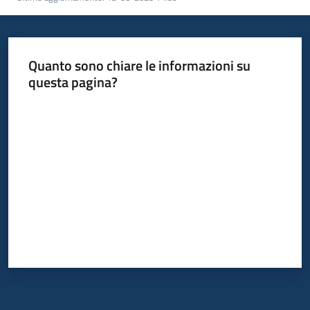
Quanto sono chiare le informazioni su
questa pagina?
Valuta da 1 a 5 stelle