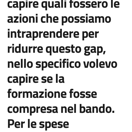
capire quali fossero le
partecipazione
azioni che possiamo
intraprendere per
Seguici
su
ridurre questo gap,
nello specifico volevo
capire se la
formazione fosse
compresa nel bando.
Per le spese