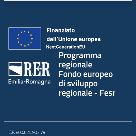
partecipazione
Seguici
su
Programma
regionale
Fondo europeo
di sviluppo
regionale - Fesr
C.F. 800.625.903.79