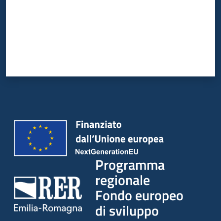
partecipazione
Seguici
su
Programma
regionale
Fondo europeo
di sviluppo