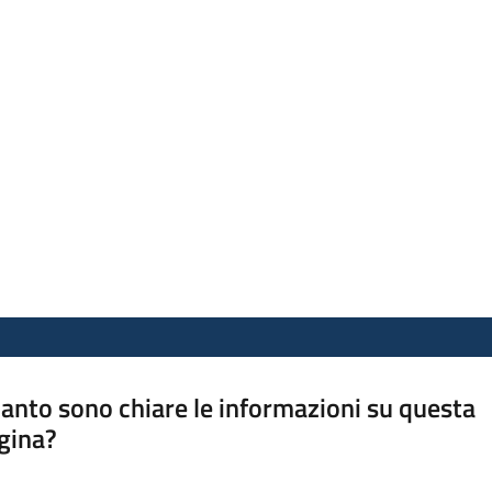
anto sono chiare le informazioni su questa
gina?
a da 1 a 5 stelle