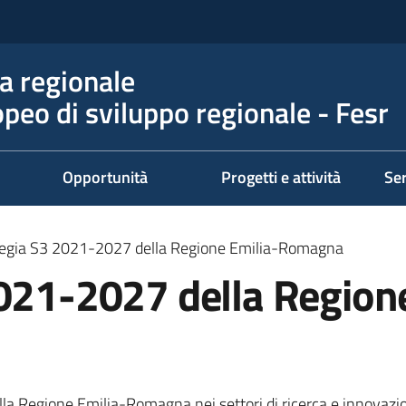
 regionale
peo di sviluppo regionale - Fesr
Opportunità
Progetti e attività
Ser
tegia S3 2021-2027 della Regione Emilia-Romagna
2021-2027 della Region
della Regione Emilia-Romagna nei settori di ricerca e innovaz