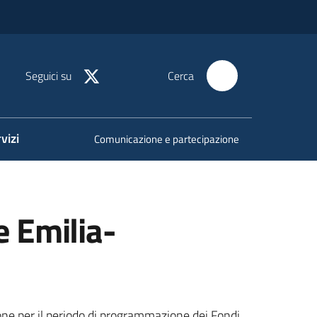
Seguici su
Cerca
vizi
Comunicazione e partecipazione
e Emilia-
ione per il periodo di programmazione dei Fondi