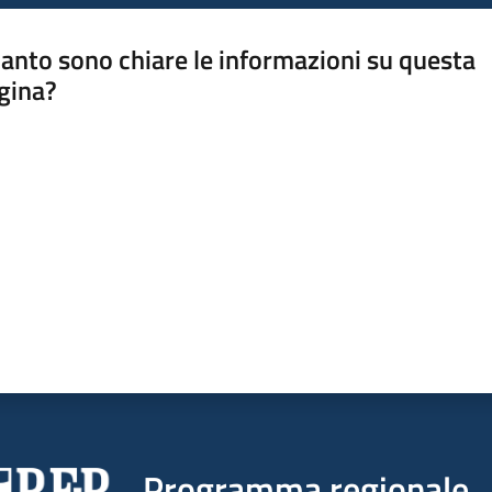
anto sono chiare le informazioni su questa
gina?
a da 1 a 5 stelle
Programma regionale