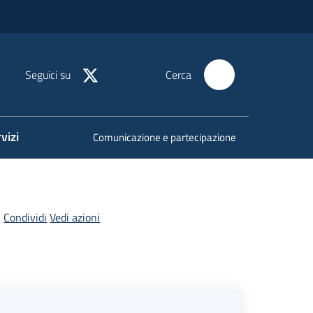
Seguici su
Cerca
vizi
Comunicazione e partecipazione
Condividi
Vedi azioni