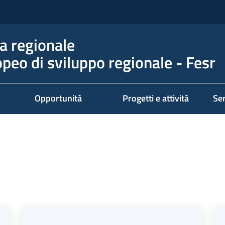
 regionale
peo di sviluppo regionale - Fesr
Opportunità
Progetti e attività
Ser