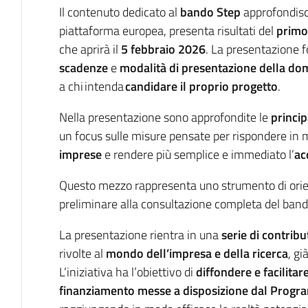
Il contenuto dedicato al
bando Step
approfondis
piattaforma europea, presenta risultati del
primo
che aprirà il
5 febbraio 2026
. La presentazione f
scadenze
e
modalità di presentazione della d
a chi intenda
candidare il proprio progetto
.
Nella presentazione sono approfondite le
princip
un focus sulle misure pensate per rispondere in 
imprese
e rendere più semplice e immediato l’
ac
Questo mezzo rappresenta uno strumento di ori
preliminare alla consultazione completa del band
La presentazione rientra in una
serie di contribu
rivolte al
mondo dell’impresa e della ricerca
, gi
L’iniziativa ha l’obiettivo di
diffondere e facilitar
finanziamento messe a disposizione dal Prog