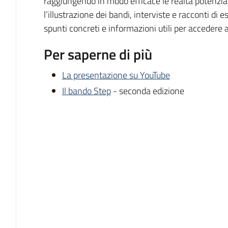
raggiungendo in modo efficace le realtà potenzia
l’illustrazione dei bandi, interviste e racconti di 
spunti concreti e informazioni utili per accedere a
Per saperne di più
La presentazione su YouTube
Il bando Step
- seconda edizione