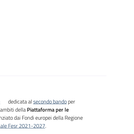
e
dedicata al
secondo bando
per
 ambiti della
Piattaforma per le
anziato dai Fondi europei della Regione
ale Fesr 2021-2027
.