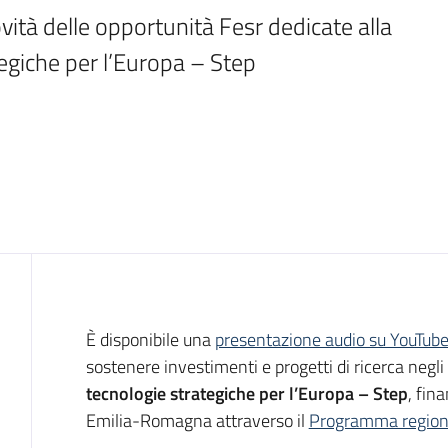
ovità delle opportunità Fesr dedicate alla 
tegiche per l’Europa – Step
Introduzione
È disponibile una
presentazione audio su YouTub
sostenere investimenti e progetti di ricerca negli
tecnologie strategiche per l’Europa – Step
, fin
Emilia-Romagna attraverso il
Programma region