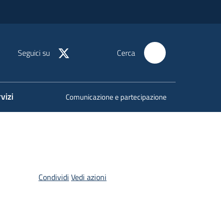
Seguici su
Cerca
vizi
Comunicazione e partecipazione
Condividi
Vedi azioni