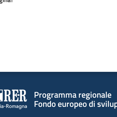
a da 1 a 5 stelle
Programma regionale
Fondo europeo di svilup