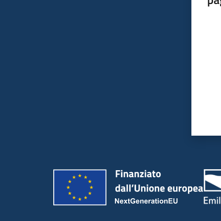
Valut