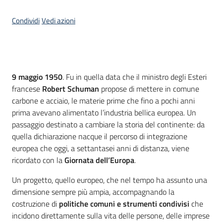
partecipazione
Condividi
Vedi azioni
Seguici
su
Introduzione
9 maggio 1950
. Fu in quella data che il ministro degli Esteri
francese
Robert Schuman
propose di mettere in comune
carbone e acciaio, le materie prime che fino a pochi anni
prima avevano alimentato l’industria bellica europea. Un
passaggio destinato a cambiare la storia del continente: da
quella dichiarazione nacque il percorso di integrazione
europea che oggi, a settantasei anni di distanza, viene
ricordato con la
Giornata dell’Europa
.
Un progetto, quello europeo, che nel tempo ha assunto una
dimensione sempre più ampia, accompagnando la
costruzione di
politiche comuni e strumenti condivisi
che
incidono direttamente sulla vita delle persone, delle imprese