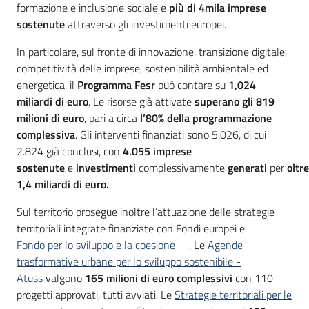
formazione e inclusione sociale e
più di 4mila imprese
sostenute
attraverso gli investimenti europei.
In particolare, sul fronte di innovazione, transizione digitale,
competitività delle imprese, sostenibilità ambientale ed
energetica, il
Programma Fesr
può contare su
1,024
miliardi di euro
. Le risorse già attivate
superano gli 819
milioni di euro
, pari a circa
l’80% della programmazione
complessiva
. Gli interventi finanziati sono 5.026, di cui
2.824 già conclusi, con
4.055 imprese
sostenute
e
investimenti
complessivamente
generati
per
oltre
1,4 miliardi di euro.
Sul territorio prosegue inoltre l’attuazione delle strategie
territoriali integrate finanziate con Fondi europei e
Fondo per lo sviluppo e la coesione
. Le
Agende
trasformative urbane per lo sviluppo sostenibile -
Atuss
valgono
165 milioni di euro complessivi
con 110
progetti approvati, tutti avviati. Le
Strategie territoriali per le