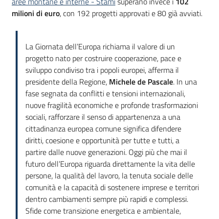
aree montane e interne - Stami
superano invece i
102
milioni di euro
, con 192 progetti approvati e 80 già avviati.
La Giornata dell’Europa richiama il valore di un
progetto nato per costruire cooperazione, pace e
sviluppo condiviso tra i popoli europei, afferma il
presidente della Regione,
Michele de Pascale
. In una
fase segnata da conflitti e tensioni internazionali,
nuove fragilità economiche e profonde trasformazioni
sociali, rafforzare il senso di appartenenza a una
cittadinanza europea comune significa difendere
diritti, coesione e opportunità per tutte e tutti, a
partire dalle nuove generazioni. Oggi più che mai il
futuro dell’Europa riguarda direttamente la vita delle
persone, la qualità del lavoro, la tenuta sociale delle
comunità e la capacità di sostenere imprese e territori
dentro cambiamenti sempre più rapidi e complessi.
Sfide come transizione energetica e ambientale,