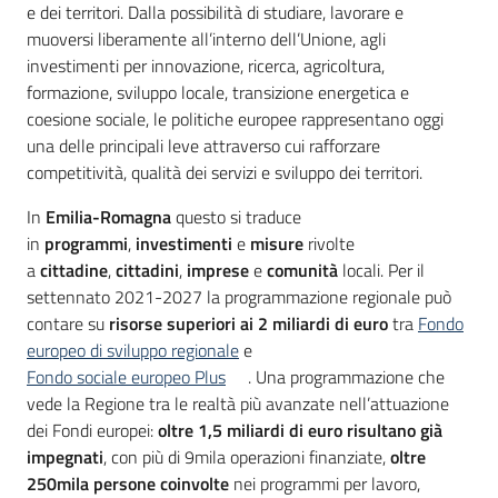
e dei territori. Dalla possibilità di studiare, lavorare e
muoversi liberamente all’interno dell’Unione, agli
investimenti per innovazione, ricerca, agricoltura,
formazione, sviluppo locale, transizione energetica e
coesione sociale, le politiche europee rappresentano oggi
una delle principali leve attraverso cui rafforzare
competitività, qualità dei servizi e sviluppo dei territori.
In
Emilia-Romagna
questo si traduce
in
programmi
,
investimenti
e
misure
rivolte
a
cittadine
,
cittadini
,
imprese
e
comunità
locali. Per il
settennato 2021-2027 la programmazione regionale può
contare su
risorse superiori ai 2 miliardi di euro
tra
Fondo
europeo di sviluppo regionale
e
Fondo sociale europeo Plus
. Una programmazione che
vede la Regione tra le realtà più avanzate nell’attuazione
dei Fondi europei:
oltre 1,5 miliardi di euro risultano già
impegnati
, con più di 9mila operazioni finanziate,
oltre
250mila persone coinvolte
nei programmi per lavoro,