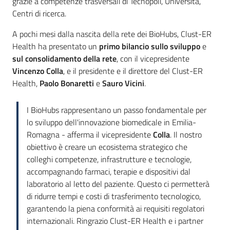
grazie a competenze trasversali di Tecnopoli, Università,
Centri di ricerca.
A pochi mesi dalla nascita della rete dei BioHubs, Clust-ER
Health ha presentato un
primo bilancio sullo sviluppo
e
sul consolidamento della rete
, con il vicepresidente
Vincenzo Colla
, e il presidente e il direttore del Clust-ER
Health,
Paolo Bonaretti
e
Sauro Vicini
.
I BioHubs rappresentano un passo fondamentale per
lo sviluppo dell'innovazione biomedicale in Emilia-
Romagna - afferma il vicepresidente
Colla
. Il nostro
obiettivo è creare un ecosistema strategico che
colleghi competenze, infrastrutture e tecnologie,
accompagnando farmaci, terapie e dispositivi dal
laboratorio al letto del paziente. Questo ci permetterà
di ridurre tempi e costi di trasferimento tecnologico,
garantendo la piena conformità ai requisiti regolatori
internazionali. Ringrazio Clust-ER Health e i partner