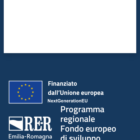
Programma
regionale
Fondo europeo
di sviluppo