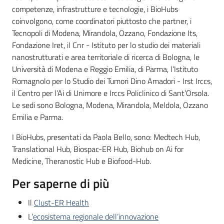
competenze, infrastrutture e tecnologie, i BioHubs
coinvolgono, come coordinatori piuttosto che partner, i
Tecnopoli di Modena, Mirandola, Ozzano, Fondazione Its,
Fondazione Iret, il Cnr - Istituto per lo studio dei materiali
nanostrutturati e area territoriale di ricerca di Bologna, le
Università di Modena e Reggio Emilia, di Parma, l’Istituto
Romagnolo per lo Studio dei Tumori Dino Amadori - Irst Irccs,
il Centro per l’Ai di Unimore e Irccs Policlinico di Sant’Orsola.
Le sedi sono Bologna, Modena, Mirandola, Meldola, Ozzano
Emilia e Parma.
I BioHubs, presentati da Paola Bello, sono: Medtech Hub,
Translational Hub, Biospac-ER Hub, Biohub on Ai for
Medicine, Theranostic Hub e Biofood-Hub.
Per saperne di più
Il
Clust-ER Health
L’
ecosistema regionale dell’innovazione