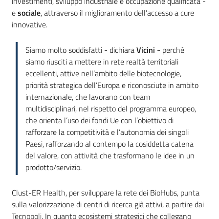
investimenti, sviluppo industriale e occupazione qualificata -
e
sociale
, attraverso il miglioramento dell’accesso a cure
innovative.
Siamo molto soddisfatti - dichiara
Vicini
- perché
siamo riusciti a mettere in rete realtà territoriali
eccellenti, attive nell’ambito delle biotecnologie,
priorità strategica dell’Europa e riconosciute in ambito
internazionale, che lavorano con team
multidisciplinari, nel rispetto del programma europeo,
che orienta l’uso dei fondi Ue con l’obiettivo di
rafforzare la competitività e l’autonomia dei singoli
Paesi, rafforzando al contempo la cosiddetta catena
del valore, con attività che trasformano le idee in un
prodotto/servizio.
Clust-ER Health, per sviluppare la rete dei BioHubs, punta
sulla valorizzazione di centri di ricerca già attivi, a partire dai
Tecnopoli. In quanto ecosistemi strategici che collegano