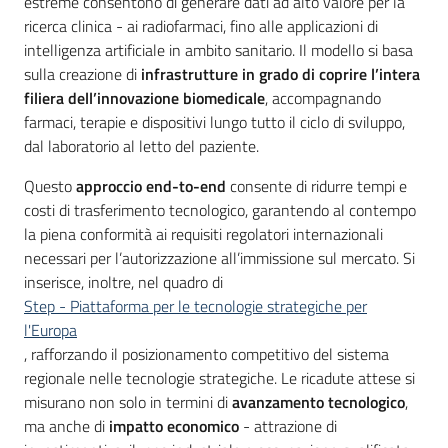
estreme consentono di generare dati ad alto valore per la
ricerca clinica - ai radiofarmaci, fino alle applicazioni di
intelligenza artificiale in ambito sanitario. Il modello si basa
sulla creazione di
infrastrutture in grado di coprire l’intera
filiera dell’innovazione biomedicale
, accompagnando
farmaci, terapie e dispositivi lungo tutto il ciclo di sviluppo,
dal laboratorio al letto del paziente.
Questo
approccio end-to-end
consente di ridurre tempi e
costi di trasferimento tecnologico, garantendo al contempo
la piena conformità ai requisiti regolatori internazionali
necessari per l’autorizzazione all’immissione sul mercato. Si
inserisce, inoltre, nel quadro di
Step - Piattaforma per le tecnologie strategiche per
l'Europa
, rafforzando il posizionamento competitivo del sistema
regionale nelle tecnologie strategiche. Le ricadute attese si
misurano non solo in termini di
avanzamento tecnologico
,
ma anche di
impatto economico
- attrazione di