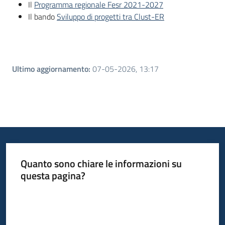
Il
Programma regionale Fesr 2021-2027
Il bando
Sviluppo di progetti tra Clust-ER
Ultimo aggiornamento
:
07-05-2026, 13:17
Quanto sono chiare le informazioni su
questa pagina?
Valuta da 1 a 5 stelle