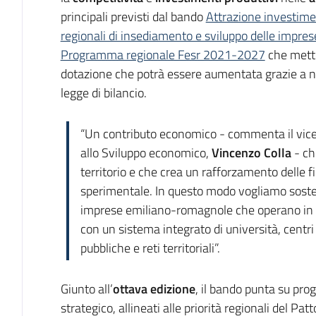
principali previsti dal bando
Attrazione investime
regionali di insediamento e sviluppo delle impres
Programma regionale Fesr 2021-2027
che mette
dotazione che potrà essere aumentata grazie a n
legge di bilancio.
“Un contributo economico - commenta il vice
allo Sviluppo economico,
Vincenzo Colla
- ch
territorio e che crea un rafforzamento delle fi
sperimentale. In questo modo vogliamo sosten
imprese emiliano-romagnole che operano in a
con un sistema integrato di università, centri 
pubbliche e reti territoriali”.
Giunto all’
ottava edizione
, il bando punta su pr
strategico, allineati alle priorità regionali del Patt