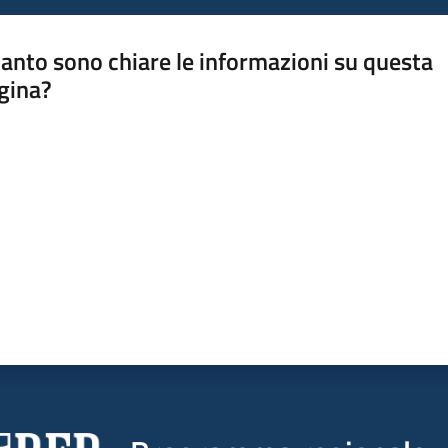
anto sono chiare le informazioni su questa
gina?
a da 1 a 5 stelle