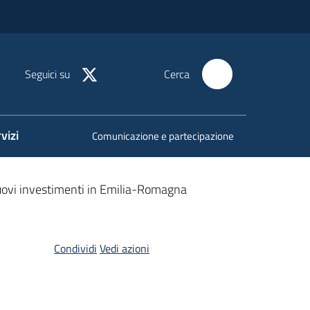
Seguici su
Cerca
vizi
Comunicazione e partecipazione
 nuovi investimenti in Emilia-Romagna
Condividi
Vedi azioni