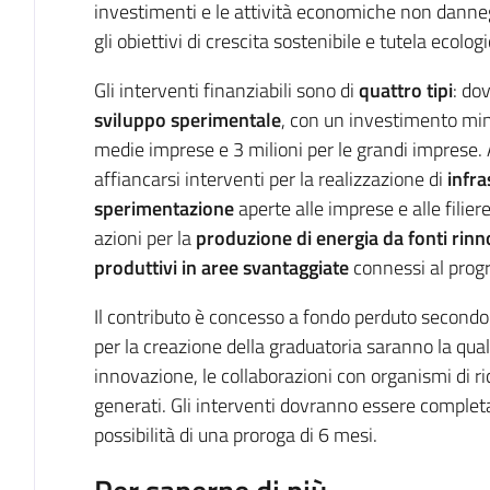
investimenti e le attività economiche non dann
gli obiettivi di crescita sostenibile e tutela ecologi
Gli interventi finanziabili sono di
quattro tipi
: do
sviluppo sperimentale
, con un investimento mini
medie imprese e 3 milioni per le grandi imprese. A
affiancarsi interventi per la realizzazione di
infra
sperimentazione
aperte alle imprese e alle fili
azioni per la
produzione di energia da fonti rinn
produttivi in aree svantaggiate
connessi al pro
Il contributo è concesso a fondo perduto secondo la
per la creazione della graduatoria saranno la qualit
innovazione, le collaborazioni con organismi di ric
generati. Gli interventi dovranno essere completa
possibilità di una proroga di 6 mesi.