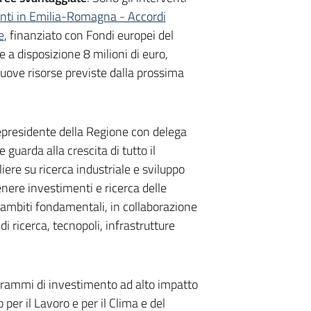
nti in Emilia-Romagna - Accordi
e
, finanziato con Fondi europei del
 a disposizione 8 milioni di euro,
uove risorse previste dalla prossima
presidente della Regione con delega
e guarda alla crescita di tutto il
liere su ricerca
industriale e sviluppo
ere investimenti e ricerca delle
mbiti fondamentali, in collaborazione
di ricerca, tecnopoli, infrastrutture
ogrammi di investimento ad alto impatto
o per il Lavoro e per il Clima e del