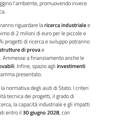
eggino l'ambiente, promuovendo invece
ca.
vranno riguardare la
ricerca industriale
e
mo di 2 milioni di euro per le piccole e
i progetti di ricerca e sviluppo potranno
strutture di prova
e
ere. Ammesse a finanziamento anche le
ovabili
. Infine, spazio agli
investimenti
gramma presentato.
 normativa degli aiuti di Stato. I criteri
à tecnica dei progetti, il grado di
erca, la capacità industriale e gli impatti
ti entro il
30 giugno 2028
, con