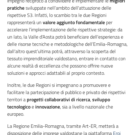
impegno reciproco a condividere e implementare le
migliori
pratiche
sviluppate nell'ambito dell'attuazione delle
rispettive S3. Infatti, lo scambio tra le due Regioni
rappresenterà un
valore aggiunto fondamentale
per
accelerare l’implementazione delle rispettive strategie: da
un lato, la Valle d'Aosta potrà beneficiare dell'esperienza e
delle risorse tecniche e metodologiche dell’Emilia-Romagna,
dall'altro quest’ultima potrà, attraverso la scoperta del
tessuto imprenditoriale valdostano, entrare in contatto con
alcune realtà di eccellenza che possono offrire nuove
soluzioni e approcci adattabili al proprio contesto.
Inoltre, le due Regioni si impegnano a promuovere e
facilitare la partecipazione di pubblico e privato dei rispettivi
territori a
progetti collaborativi di ricerca
,
sviluppo
tecnologico
e
innovazione
, sia a livello nazionale che
europeo.
La Regione Emilia-Romagna, tramite Art-ER, metterà a
disposizione delle imprese valdostane la piattaforma
Eroi