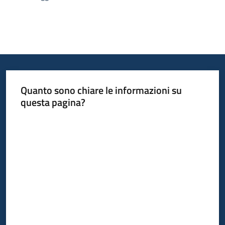
Quanto sono chiare le informazioni su
questa pagina?
Valuta da 1 a 5 stelle