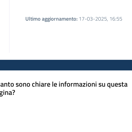
Ultimo aggiornamento
:
17-03-2025, 16:55
anto sono chiare le informazioni su questa
gina?
a da 1 a 5 stelle