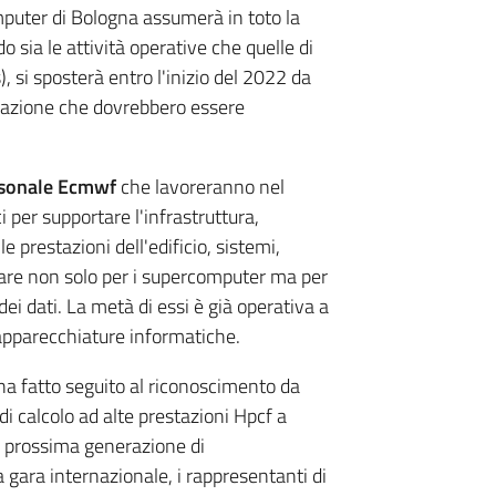
mputer di Bologna assumerà in toto la
o sia le attività operative che quelle di
), si sposterà entro l'inizio del 2022 da
grazione che dovrebbero essere
rsonale Ecmwf
che lavoreranno nel
 per supportare l'infrastruttura,
 prestazioni dell'edificio, sistemi,
ware non solo per i supercomputer ma per
dei dati. La metà di essi è già operativa a
 apparecchiature informatiche.
ha fatto seguito al riconoscimento da
di calcolo ad alte prestazioni Hpcf a
a prossima generazione di
gara internazionale, i rappresentanti di