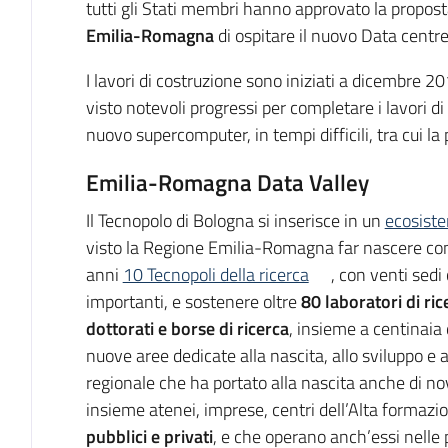
tutti gli Stati membri hanno approvato la propos
Emilia-Romagna
di ospitare il nuovo Data centr
I lavori di costruzione sono iniziati a dicembre 
visto notevoli progressi per completare i lavori di
nuovo supercomputer, in tempi difficili, tra cui l
Emilia-Romagna Data Valley
Il Tecnopolo di Bologna si inserisce in un
ecosiste
visto la Regione Emilia-Romagna far nascere con i
anni
10 Tecnopoli della ricerca
, con venti sedi 
importanti, e sostenere oltre
80 laboratori di ric
dottorati e borse di ricerca
, insieme a centinaia 
nuove aree dedicate alla nascita, allo sviluppo e 
regionale che ha portato alla nascita anche di n
insieme atenei, imprese, centri dell’Alta formazi
pubblici e privati
, e che operano anch’essi nelle p