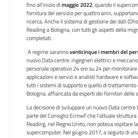
fino all’inizio di
maggio 2022
, quando il superco
fornitura del servizio per quattro anni, supportand
ricerca. Anche il sistema di gestione dei dati (Dhs
Reading a Bologna, con tutti gli aspetti della mi
completati.
A regime saranno
venticinque i membri del pe
nuovo Data centre: ingegneri elettrici e meccanici
personale operativo 24 ore su 24 per monitorare le
applicazioni e servizi e analisti hardware e soft
tutti i sistemi di supporto e quello di trattamento 
Bologna, affiancata da esperti dei fornitori delle
La decisione di sviluppare un nuovo Data centre 
parte del Consiglio Ecmwf che l'attuale struttura 
Reading, nel Regno Unito, non poteva ospitare l
supercomputer. Nel giugno 2017, a seguito di una 