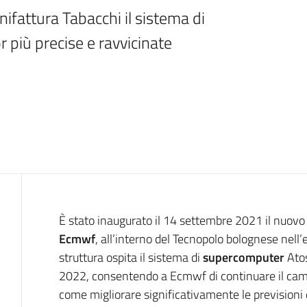
ifattura Tabacchi il sistema di 
 più precise e ravvicinate
Introduzione
È stato inaugurato il 14 settembre 2021 il nuov
Ecmwf
, all’interno del Tecnopolo bolognese nell
struttura ospita il sistema di
supercomputer
Atos
2022, consentendo a Ecmwf di continuare il cammin
come migliorare significativamente le previsioni 