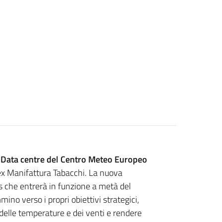
o
Data centre del Centro Meteo Europeo
’ex Manifattura Tabacchi. La nuova
 che entrerà in funzione a metà del
o verso i propri obiettivi strategici,
delle temperature e dei venti e rendere