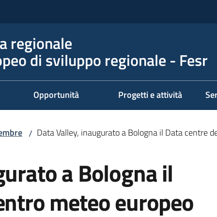
 regionale
peo di sviluppo regionale - Fesr
Opportunità
Progetti e attività
Ser
tembre
Data Valley, inaugurato a Bologna il Data centre 
/
gurato a Bologna il
Centro meteo europeo