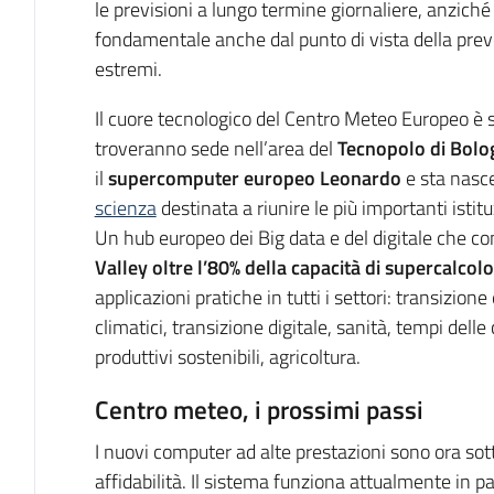
le previsioni a lungo termine giornaliere, anzich
fondamentale anche dal punto di vista della prev
estremi.
Il cuore tecnologico del Centro Meteo Europeo è s
troveranno sede nell’area del
Tecnopolo di Bolo
il
supercomputer europeo Leonardo
e sta nasc
scienza
destinata a riunire le più importanti istituz
Un hub europeo dei Big data e del digitale che co
Valley oltre l’80% della capacità di supercalcol
applicazioni pratiche in tutti i settori: transizion
climatici, transizione digitale, sanità, tempi delle
produttivi sostenibili, agricoltura.
Centro meteo, i prossimi passi
I nuovi computer ad alte prestazioni sono ora sot
affidabilità. Il sistema funziona attualmente in pa