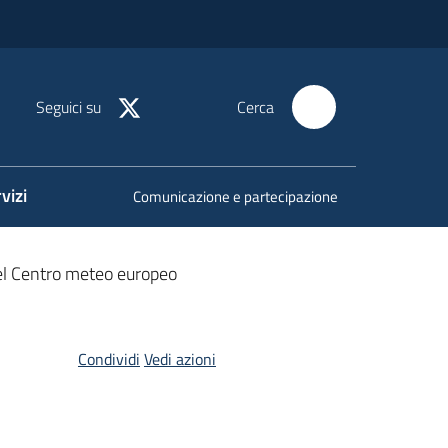
Seguici su
Cerca
vizi
Comunicazione e partecipazione
del Centro meteo europeo
Condividi
Vedi azioni