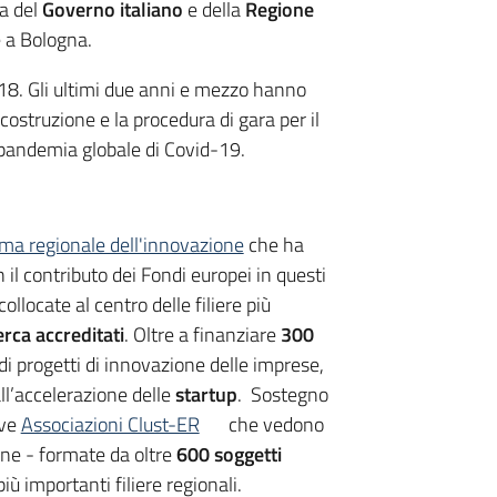
ta del
Governo italiano
e della
Regione
e a Bologna.
2018. Gli ultimi due anni e mezzo hanno
 costruzione e la procedura di gara per il
a pandemia globale di Covid-19.
ma regionale dell'innovazione
che ha
l contributo dei Fondi europei in questi
collocate al centro delle filiere più
erca accreditati
. Oltre a finanziare
300
di progetti di innovazione delle imprese,
all’accelerazione delle
startup
. Sostegno
ove
Associazioni Clust-ER
che vedono
one - formate da oltre
600 soggetti
iù importanti filiere regionali.