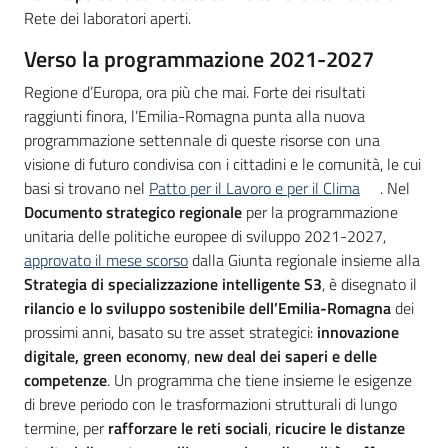
Rete dei laboratori aperti.
Verso la programmazione 2021-2027
Regione d’Europa, ora più che mai. Forte dei risultati
raggiunti finora, l’Emilia-Romagna punta alla nuova
programmazione settennale di queste risorse con una
visione di futuro condivisa con i cittadini e le comunità, le cui
basi si trovano nel
Patto per il Lavoro e per il Clima
. Nel
Documento strategico regionale
per la programmazione
unitaria delle politiche europee di sviluppo 2021-2027,
approvato il mese scorso
dalla Giunta regionale insieme alla
Strategia di specializzazione intelligente S3
, è disegnato il
rilancio e lo sviluppo sostenibile dell’Emilia-Romagna
dei
prossimi anni, basato su tre asset strategici:
innovazione
digitale, green economy
,
new deal dei saperi e delle
competenze
. Un programma che tiene insieme le esigenze
di breve periodo con le trasformazioni strutturali di lungo
termine, per
rafforzare le reti sociali
,
ricucire le distanze