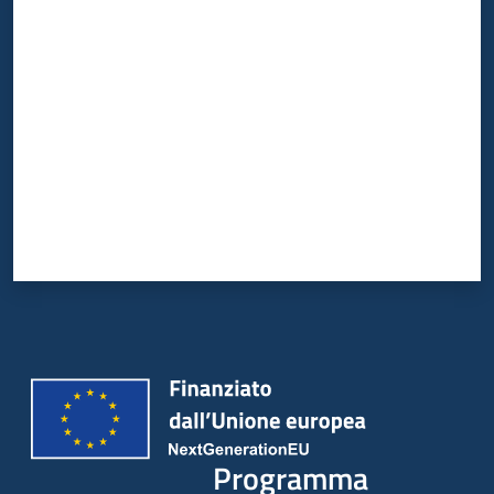
partecipazione
Valuta da 1 a 5 stelle
Seguici
su
Programma