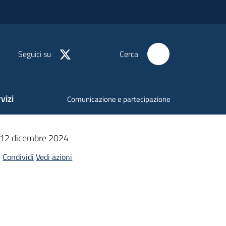
Seguici su
Cerca
vizi
Comunicazione e partecipazione
11-12 dicembre 2024
Condividi
Vedi azioni