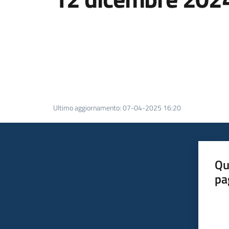
Ultimo aggiornamento
:
07-04-2025 16:20
Qu
pa
Valut