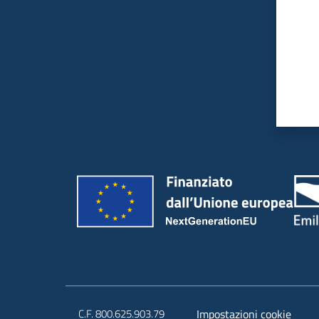
C.F. 800.625.903.79
Impostazioni cookie