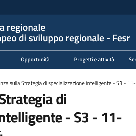
 regionale
peo di sviluppo regionale - Fesr
Opportunità
Progetti e attività
Ser
nza sulla Strategia di specializzazione intelligente - S3 - 
Strategia di
ntelligente - S3 - 11-
4