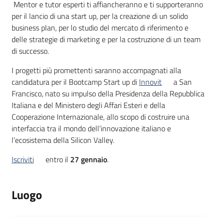
partecipazione
Mentor e tutor esperti ti affiancheranno e ti supporteranno
per il lancio di una start up, per la creazione di un solido
business plan, per lo studio del mercato di riferimento e
delle strategie di marketing e per la costruzione di un team
Seguici
di successo.
su
I progetti più promettenti saranno accompagnati alla
candidatura per il Bootcamp Start up di
Innovit
a San
Francisco, nato su impulso della Presidenza della Repubblica
Italiana e del Ministero degli Affari Esteri e della
Cooperazione Internazionale, allo scopo di costruire una
interfaccia tra il mondo dell’innovazione italiano e
l’ecosistema della Silicon Valley.
Iscriviti
entro il
27 gennaio
.
Luogo