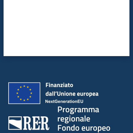
Programma
regionale
Fondo europeo