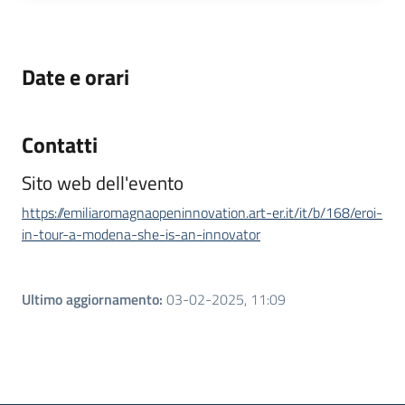
Date e orari
Contatti
Sito web dell'evento
https://emiliaromagnaopeninnovation.art-er.it/it/b/168/eroi-
in-tour-a-modena-she-is-an-innovator
Ultimo aggiornamento
:
03-02-2025, 11:09