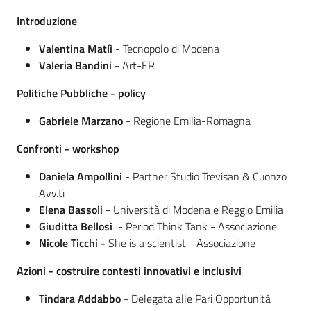
Introduzione
Valentina Matlì
- Tecnopolo di Modena
Valeria Bandini
- Art-ER
Politiche Pubbliche - policy
Gabriele Marzano
- Regione Emilia-Romagna
Confronti - workshop
Daniela Ampollini
- Partner Studio Trevisan & Cuonzo
Avv.ti
Elena Bassoli
- Università di Modena e Reggio Emilia
Giuditta Bellosi
- Period Think Tank - Associazione
Nicole Ticchi -
She is a scientist - Associazione
Azioni - costruire contesti innovativi e inclusivi
Tindara Addabbo
- Delegata alle Pari Opportunità