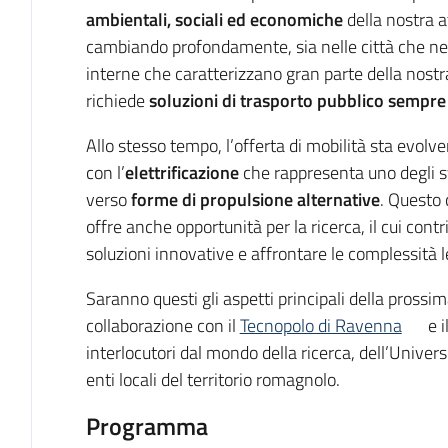
ambientali, sociali ed economiche
della nostra a
cambiando profondamente, sia nelle città che nel
interne che caratterizzano gran parte della nost
richiede
soluzioni di trasporto pubblico sempre p
Allo stesso tempo, l’offerta di mobilità sta evol
con l’
elettrificazione
che rappresenta uno degli svi
verso
forme di propulsione alternative
. Questo
offre anche opportunità per la ricerca, il cui cont
soluzioni innovative e affrontare le complessità 
Saranno questi gli aspetti principali della prossi
collaborazione con il
Tecnopolo di Ravenna
e i
interlocutori dal mondo della ricerca, dell’Univer
enti locali del territorio romagnolo.
Programma