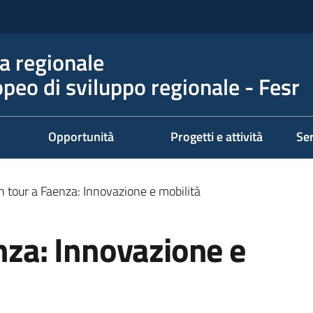
 regionale
peo di sviluppo regionale - Fesr
Opportunità
Progetti e attività
Ser
in tour a Faenza: Innovazione e mobilità
enza: Innovazione e