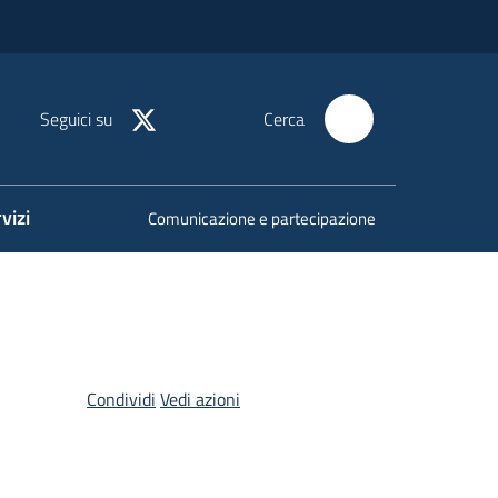
Seguici su
Cerca
vizi
Comunicazione e partecipazione
Condividi
Vedi azioni