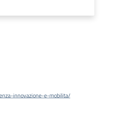
aenza-innovazione-e-mobilita/