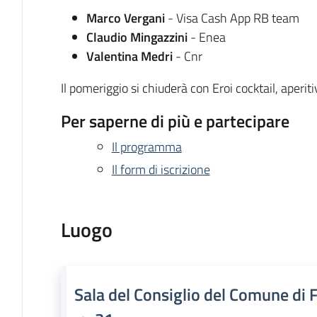
Marco Vergani
- Visa Cash App RB team
Claudio Mingazzini
- Enea
Valentina Medri
- Cnr
Il pomeriggio si chiuderà con Eroi cocktail, aperiti
Per saperne di più e partecipare
Il programma
Il form di iscrizione
Luogo
Sala del Consiglio del Comune di 