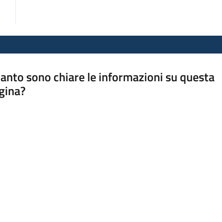
anto sono chiare le informazioni su questa
gina?
a da 1 a 5 stelle