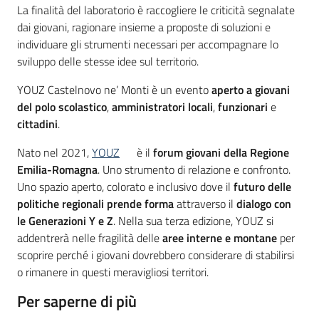
La finalità del laboratorio è raccogliere le criticità segnalate
dai giovani, ragionare insieme a proposte di soluzioni e
individuare gli strumenti necessari per accompagnare lo
sviluppo delle stesse idee sul territorio.
YOUZ Castelnovo ne’ Monti è un evento
aperto a giovani
del polo scolastico
,
amministratori locali
,
funzionari
e
cittadini
.
Nato nel 2021,
YOUZ
è il
forum giovani della Regione
Emilia-Romagna
. Uno strumento di relazione e confronto.
Uno spazio aperto, colorato e inclusivo dove il
futuro delle
politiche regionali prende forma
attraverso il
dialogo con
le Generazioni Y e Z
. Nella sua terza edizione, YOUZ si
addentrerà nelle fragilità delle
aree interne e montane
per
scoprire perché i giovani dovrebbero considerare di stabilirsi
o rimanere in questi meravigliosi territori.
Per saperne di più