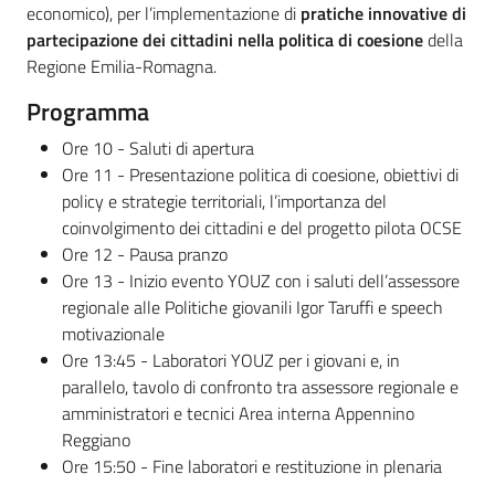
partecipazione
economico), per l’implementazione di
pratiche innovative di
partecipazione
dei cittadini nella politica di coesione
della
Regione Emilia-Romagna.
Seguici
Programma
su
Ore 10 - Saluti di apertura
Ore 11 - Presentazione politica di coesione, obiettivi di
policy e strategie territoriali, l’importanza del
coinvolgimento dei cittadini e del progetto pilota OCSE
Ore 12 - Pausa pranzo
Ore 13 - Inizio evento YOUZ con i saluti dell’assessore
regionale alle Politiche giovanili Igor Taruffi e speech
motivazionale
Ore 13:45 - Laboratori YOUZ per i giovani e, in
parallelo, tavolo di confronto tra assessore regionale e
amministratori e tecnici Area interna Appennino
Reggiano
Ore 15:50 - Fine laboratori e restituzione in plenaria