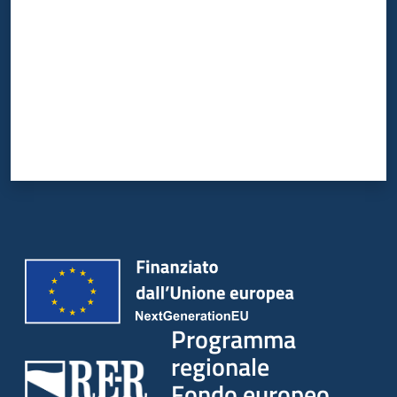
Programma
regionale
Fondo europeo