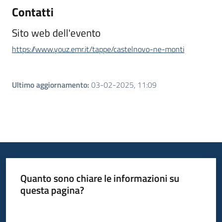
Contatti
Sito web dell'evento
https://www.youz.emr.it/tappe/castelnovo-ne-monti
Ultimo aggiornamento
:
03-02-2025, 11:09
Quanto sono chiare le informazioni su
questa pagina?
Valuta da 1 a 5 stelle